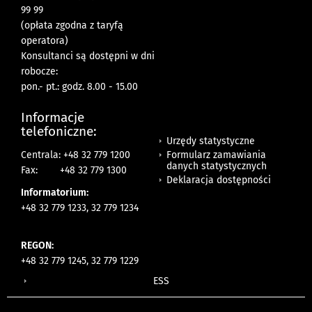
99 99
(opłata zgodna z taryfą
operatora)
Konsultanci są dostępni w dni
robocze:
pon.- pt.: godz. 8.00 - 15.00
Informacje
telefoniczne:
Urzędy statystyczne
Formularz zamawiania
Centrala: +48 32 779 1200
danych statystycznych
Fax:
+48 32 779 1300
Deklaracja dostępności
Informatorium:
+48 32 779 1233, 32 779 1234
REGON:
+48 32 779 1245, 32 779 1229
ESS