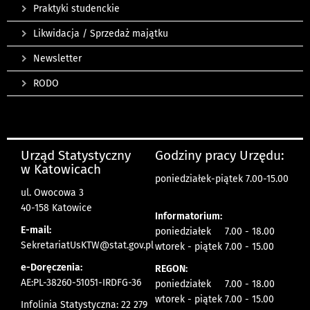
Praktyki studenckie
Likwidacja / Sprzedaż majątku
Newsletter
RODO
Urząd Statystyczny
Godziny pracy Urzędu:
w Katowicach
poniedziałek-piątek 7.00-15.00
ul. Owocowa 3
40-158 Katowice
Informatorium:
E-mail:
poniedziałek 7.00 - 18.00
SekretariatUsKTW@stat.gov.pl
wtorek - piątek 7.00 - 15.00
e-Doręczenia:
REGON:
AE:PL-38260-51051-IRDFG-36
poniedziałek 7.00 - 18.00
wtorek - piątek 7.00 - 15.00
Infolinia Statystyczna: 22 279