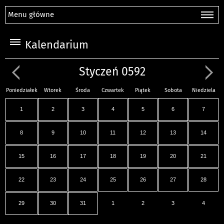
Menu główne
Kalendarium
Styczeń 0592
Poniedziałek
Wtorek
Środa
Czwartek
Piątek
Sobota
Niedziela
1
2
3
4
5
6
7
8
9
10
11
12
13
14
15
16
17
18
19
20
21
22
23
24
25
26
27
28
29
30
31
1
2
3
4