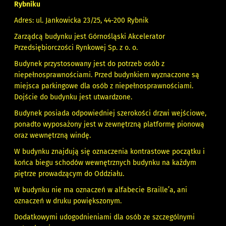
Rybniku
Adres: ul. Jankowicka 23/25, 44-200 Rybnik
Zarządcą budynku jest Górnośląski Akcelerator
Przedsiębiorczości Rynkowej Sp. z o. o.
Budynek przystosowany jest do potrzeb osób z
niepełnosprawnościami. Przed budynkiem wyznaczone są
miejsca parkingowe dla osób z niepełnosprawnościami.
Dojście do budynku jest utwardzone.
Budynek posiada odpowiedniej szerokości drzwi wejściowe,
ponadto wyposażony jest w zewnętrzną platformę pionową
oraz wewnętrzną windę.
W budynku znajdują się oznaczenia kontrastowe początku i
końca biegu schodów wewnętrznych budynku na każdym
piętrze prowadzącym do Oddziału.
W budynku nie ma oznaczeń w alfabecie Braille’a, ani
oznaczeń w druku powiększonym.
Dodatkowymi udogodnieniami dla osób ze szczególnymi