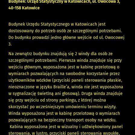
Budynek: Urząd Statystyczny w Katowicach, ul. Owocowa 3,
40-158 Katowice
Budynek Urzędu Statystycznego w Katowicach jest
dostosowany do potrzeb osób ze szczególnymi potrzebami.
Do budynku prowadzi jedno główne wejście od ul. Owocowej
3.
Na zewnątrz budynku znajdują się 2 windy dla osób ze
szczególnymi potrzebami. Pierwsza winda znajduje się przy
wejściu głównym, wyposażona jest w kabinę przelotową o
wymiarach pozwalających na swobodne korzystanie przez
użytkowników wózków (przyciski paneli sterowania płaskie,
nieoznaczone w języku Braille’a, winda nie jest wyposażona
w sygnalizację świetlną ani głosową). Druga winda znajduje
się przy wejściu od strony parkingu, z której można
skorzystać po wcześniejszym umówieniu terminu wizyty.
Winda wyposażona jest w kabinę przelotową o wymiarach
pozwalających na bezpieczny transport osoby na wózku.
Kabina wyposażona jest w wizualny i udźwiękowiony panel
sterowania, w lustro, przyciski paneli sterowania wypukłe,