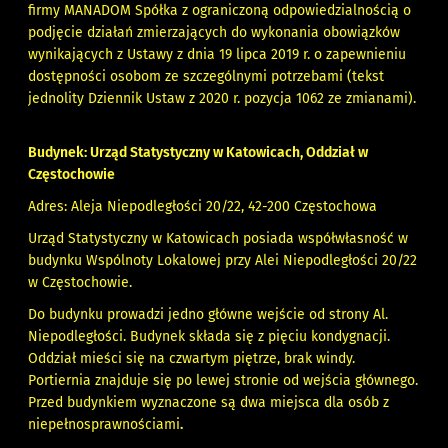
firmy MANADOM Spółka z ograniczoną odpowiedzialnością o
podjęcie działań zmierzających do wykonania obowiązków
wynikających z Ustawy z dnia 19 lipca 2019 r. o zapewnieniu
dostępności osobom ze szczególnymi potrzebami (tekst
jednolity Dziennik Ustaw z 2020 r. pozycja 1062 ze zmianami).
Budynek: Urząd Statystyczny w Katowicach, Oddział w
Częstochowie
Adres: Aleja Niepodległości 20/22, 42-200 Częstochowa
Urząd Statystyczny w Katowicach posiada współwłasność w
budynku Wspólnoty Lokalowej przy Alei Niepodległości 20/22
w Częstochowie.
Do budynku prowadzi jedno główne wejście od strony Al.
Niepodległości. Budynek składa się z pięciu kondygnacji.
Oddział mieści się na czwartym piętrze, brak windy.
Portiernia znajduje się po lewej stronie od wejścia głównego.
Przed budynkiem wyznaczone są dwa miejsca dla osób z
niepełnosprawnościami
.