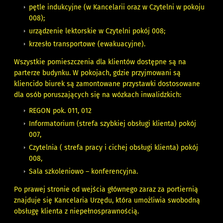
pętle indukcyjne (w Kancelarii oraz w Czytelni w pokoju
008);
urządzenie lektorskie w Czytelni pokój 008;
krzesło transportowe (ewakuacyjne).
Wszystkie pomieszczenia dla klientów dostępne są na
parterze budynku. W pokojach, gdzie przyjmowani są
kliencido biurek są zamontowane przystawki dostosowane
dla osób poruszających się na wózkach inwalidzkich:
REGON pok. 011, 012
Informatorium (strefa szybkiej obsługi klienta) pokój
007,
Czytelnia ( strefa pracy i cichej obsługi klienta) pokój
008,
Sala szkoleniowo – konferencyjna.
Po prawej stronie od wejścia głównego zaraz za portiernią
znajduje się Kancelaria Urzędu, która umożliwia swobodną
obsługę klienta z niepełnosprawnością.