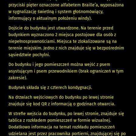
przyciski pięter oznaczone alfabetem Braille’a, wyposażona
w sygnalizację świetlną i system głośnomówiący,
informujący o aktualnym położeniu windy).
Dojście do budynku jest utwardzone. Na terenie przed
budynkiem wyznaczono 2 miejsca postojowe dla osób z
niepełnosprawnościami. Miejsca te zlokalizowane są na
terenie miejskim. Jedno z nich znajduje się w bezpośrednim
sąsiedztwie pochylni.
Do budynku i jego pomieszczeń można wejść z psem
asystującym i psem przewodnikiem (brak ograniczeń w tym
zakresie).
Budynek składa się z czterech kondygnacji.
Na drzwiach wejściowych do budynku po lewej stronie
znajduje się kod QR z informacją o godzinach otwarcia.
W strefie wejścia do budynku, po lewej stronie, znajduje się
tablica z rozkładem pomieszczeń w formie wizualnej.
Dodatkowo informacja na temat rozkładu pomieszczeń
udzielana jest przez pracownika portierni, znajdującej się po