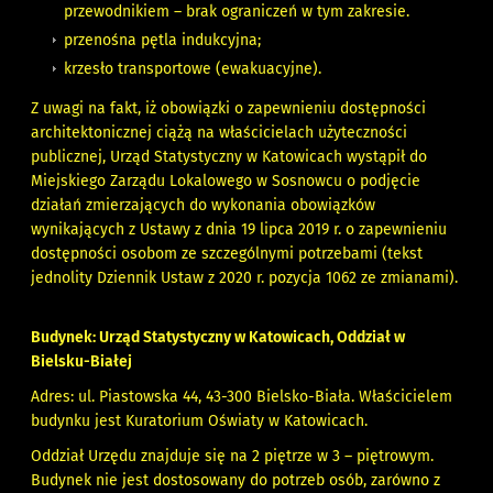
przewodnikiem – brak ograniczeń w tym zakresie.
przenośna pętla indukcyjna;
krzesło transportowe (ewakuacyjne).
Z uwagi na fakt, iż obowiązki o zapewnieniu dostępności
architektonicznej ciążą na właścicielach użyteczności
publicznej, Urząd Statystyczny w Katowicach wystąpił do
Miejskiego Zarządu Lokalowego w Sosnowcu o podjęcie
działań zmierzających do wykonania obowiązków
wynikających z Ustawy z dnia 19 lipca 2019 r. o zapewnieniu
dostępności osobom ze szczególnymi potrzebami (tekst
jednolity Dziennik Ustaw z 2020 r. pozycja 1062 ze zmianami).
Budynek: Urząd Statystyczny w Katowicach, Oddział w
Bielsku-Białej
Adres: ul. Piastowska 44, 43-300 Bielsko-Biała. Właścicielem
budynku jest Kuratorium Oświaty w Katowicach.
Oddział Urzędu znajduje się na 2 piętrze w 3 – piętrowym.
Budynek nie jest dostosowany do potrzeb osób, zarówno z