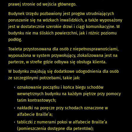
prawej stronie od wejścia głównego.
Budynek Urzędu pozbawiony jest progów utrudniających
poruszanie się na wózkach inwalidzkich, a także wyposażony
jest w dostatecznie szerokie drzwi i ciągi komunikacyjne. W
budynku nie ma śliskich powierzchni, jak i różnic poziomu
podłóg.
Toaleta przystosowana dla osób z niepełnosprawnościami,
wyposażona w system przywołujący, zlokalizowana jest na
parterze, w strefie gdzie odbywa się obsługa klienta.
W budynku znajdują się dodatkowe udogodnienia dla osób
ze szczególnymi potrzebami, takie jak:
oznakowanie początku i końca biegu schodów
wewnętrznych budynku na każdym piętrze przy pomocy
taśm kontrastowych;
nakładki na poręcze przy schodach oznaczone w
alfabecie Braille’a;
tabliczki z numerami pokoi w alfabecie Braille’a
(pomieszczenia dostępne dla petentów);