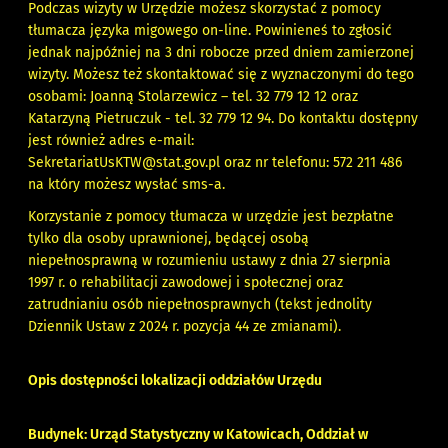
Podczas wizyty w Urzędzie możesz skorzystać z pomocy
tłumacza języka migowego on-line. Powinieneś to zgłosić
jednak najpóźniej na 3 dni robocze przed dniem zamierzonej
wizyty. Możesz też skontaktować się z wyznaczonymi do tego
osobami: Joanną Stolarzewicz – tel. 32 779 12 12 oraz
Katarzyną Pietruczuk - tel. 32 779 12 94. Do kontaktu dostępny
jest również adres e-mail:
SekretariatUsKTW@stat.gov.pl
oraz nr telefonu: 572 211 486
na który możesz wysłać sms-a.
Korzystanie z pomocy tłumacza w urzędzie jest bezpłatne
tylko dla osoby uprawnionej, będącej osobą
niepełnosprawną w rozumieniu ustawy z dnia 27 sierpnia
1997 r. o rehabilitacji zawodowej i społecznej oraz
zatrudnianiu osób niepełnosprawnych (tekst jednolity
Dziennik Ustaw z 2024 r. pozycja 44 ze zmianami).
Opis dostępności lokalizacji oddziałów Urzędu
Budynek: Urząd Statystyczny w Katowicach, Oddział w