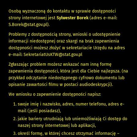
Osobą wyznaczoną do kontaktu w sprawie dostępności
strony internetowej jest
Sylwester Borek
(adres e-mail:
S.Borek@stat.gov.pl
).
Problemy z dostępnością strony, wnioski o udostępnienie
informacji niedostępnej oraz skargi na brak zapewnienia
dostępności możesz złożyć w sekretariacie Urzędu na adres
e-mail:
SekretariatUsKTW@stat.gov.pl
Zgłaszając problem możesz wskazać nam inną formę
zapewnienia dostępności, która jest dla Ciebie najlepsza. (na
przykład odczytanie niedostępnego cyfrowo dokumentu lub
opisanie zawartości filmu w postaci audiodeskrypcji).
We wniosku o zapewnienie dostępności napisz:
swoje imię i nazwisko, adres, numer telefonu, adres e-
mail (jeśli posiadasz),
jakie bariery utrudniają lub uniemożliwiają Ci dostęp do
naszej strony internetowej lub aplikacji,
określ formę, w której chcesz otrzymać informację –