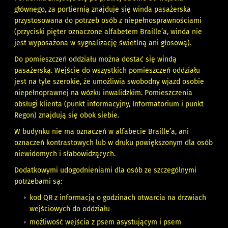
głównego, za portiernią znajduje się winda pasażerska
przystosowana do potrzeb osób z niepełnosprawnościami
(przyciski pięter oznaczone alfabetem Braille’a, winda nie
jest wyposażona w sygnalizację świetlną ani głosową).
Do pomieszczeń oddziału można dostać się windą
pasażerską. Wejście do wszystkich pomieszczeń oddziału
jest na tyle szerokie, że umożliwia swobodny wjazd osobie
niepełnoprawnej na wózku inwalidzkim. Pomieszczenia
obsługi klienta (punkt informacyjny, Informatorium i punkt
Regon) znajdują się obok siebie.
W budynku nie ma oznaczeń w alfabecie Braille’a, ani
oznaczeń kontrastowych lub w druku powiększonym dla osób
niewidomych i słabowidzących.
Dodatkowymi udogodnieniami dla osób ze szczególnymi
potrzebami są:
kod QR z informacją o godzinach otwarcia na drzwiach
wejściowych do oddziału
możliwość wejścia z psem asystującym i psem