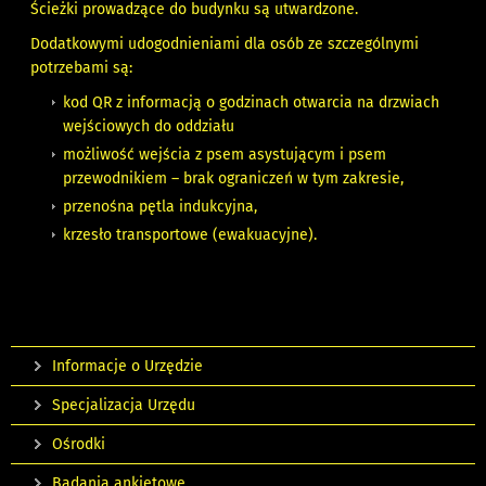
Ścieżki prowadzące do budynku są utwardzone.
Dodatkowymi udogodnieniami dla osób ze szczególnymi
potrzebami są:
kod QR z informacją o godzinach otwarcia na drzwiach
wejściowych do oddziału
możliwość wejścia z psem asystującym i psem
przewodnikiem – brak ograniczeń w tym zakresie,
przenośna pętla indukcyjna,
krzesło transportowe (ewakuacyjne).
Informacje o Urzędzie
Specjalizacja Urzędu
Ośrodki
Badania ankietowe