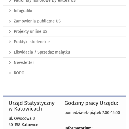
Patronaty honorowe Dyrektora US
Infografiki
Zamówienia publiczne US
Projekty unijne US
Praktyki studenckie
Likwidacja / Sprzedaż majątku
Newsletter
RODO
Urząd Statystyczny
Godziny pracy Urzędu:
w Katowicach
poniedziałek-piątek 7.00-15.00
ul. Owocowa 3
40-158 Katowice
Informatorium: