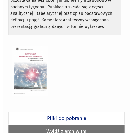
pozostawania bezrobotnym lub biernym zawodowo w
badanym tygodniu. Publikacja składa się z części
analitycznej i tabelarycznej oraz opisu podstawowych
definicji i pojęć. Komentarz analityczny wzbogacono
prezentacją graficzną danych w formie wykresów.
Pliki do pobrania
Wyjdź z archiwum