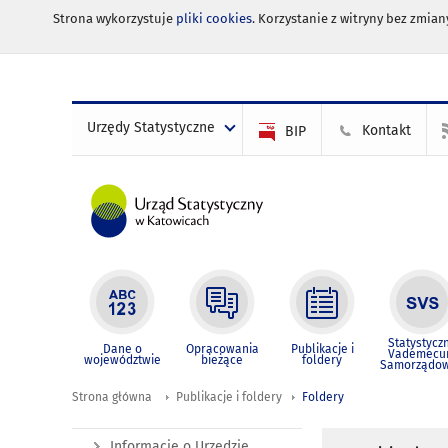
Strona wykorzystuje
pliki cookies
. Korzystanie z witryny bez zmi
Urzędy Statystyczne
Kontakt
BIP
Statystycz
Dane o
Opracowania
Publikacje i
Vademec
województwie
bieżące
foldery
Samorządo
Strona główna
Publikacje i foldery
Foldery
Informacje o Urzędzie