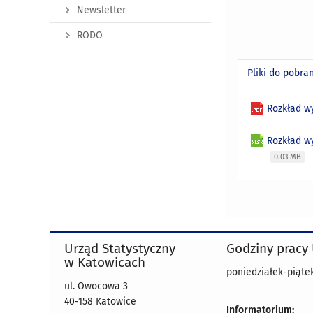
Newsletter
RODO
Pliki do pobra
Rozkład w
Rozkład w
0.03 MB
Urząd Statystyczny
Godziny pracy
w Katowicach
poniedziałek-piątek
ul. Owocowa 3
40-158 Katowice
Informatorium: