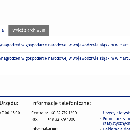
nia
Wyjdź z archiwum
ynagrodzeń w gospodarce narodowej w województwie śląskim w marcu 
ynagrodzeń w gospodarce narodowej w województwie śląskim w marcu 2
 Urzędu:
Informacje telefoniczne:
Urzędy statys
 7.00-15.00
Centrala: +48 32 779 1200
Formularz zam
Fax:
+48 32 779 1300
statystycznyc
Informatorium:
Deklaracja do