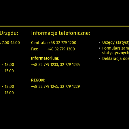
 Urzędu:
Informacje telefoniczne:
Urzędy statys
 7.00-15.00
Centrala: +48 32 779 1200
Formularz zam
Fax:
+48 32 779 1300
statystycznyc
Informatorium:
Deklaracja do
 - 18.00
+48 32 779 1233, 32 779 1234
 - 15.00
REGON:
 - 18.00
+48 32 779 1245, 32 779 1229
 - 15.00