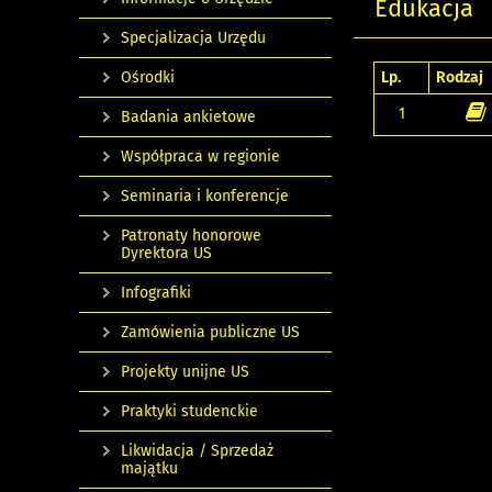
Edukacja
Specjalizacja Urzędu
Ośrodki
Lp.
Rodzaj
1
Badania ankietowe
Współpraca w regionie
Seminaria i konferencje
Patronaty honorowe
Dyrektora US
Infografiki
Zamówienia publiczne US
Projekty unijne US
Praktyki studenckie
Likwidacja / Sprzedaż
majątku