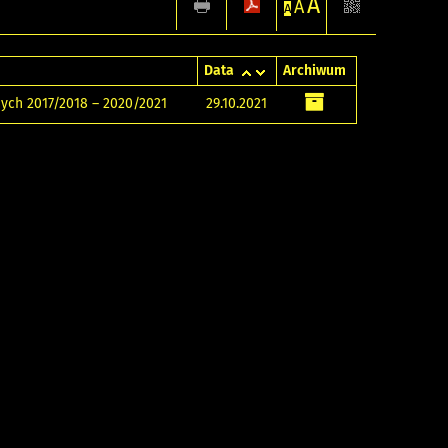
A
A
A
Data
Archiwum
ych 2017/2018 – 2020/2021
29.10.2021