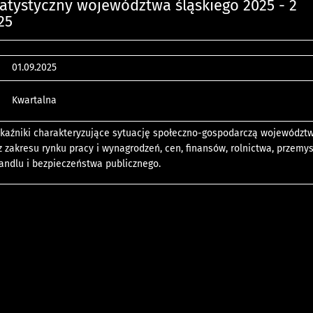
tatystyczny województwa śląskiego 2025 - 2
25
01.09.2025
Kwartalna
aźniki charakteryzujące sytuację społeczno-gospodarczą województ
 z zakresu rynku pracy i wynagrodzeń, cen, finansów, rolnictwa, przemys
andlu i bezpieczeństwa publicznego.