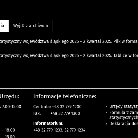
nia
Wyjdź z archiwum
tatystyczny województwa śląskiego 2025 - 2 kwartał 2025. Plik w form
statystyczny województwa śląskiego 2025 - 2 kwartał 2025. Tablice w 
 Urzędu:
Informacje telefoniczne:
Urzędy statys
 7.00-15.00
Centrala: +48 32 779 1200
Formularz zam
Fax:
+48 32 779 1300
statystycznyc
Informatorium:
Deklaracja do
 - 18.00
+48 32 779 1233, 32 779 1234
 - 15.00