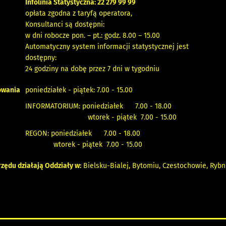
Infolinia Statystyczna: 22 279 99 99
opłata zgodna z taryfą operatora,
Konsultanci są dostępni:
w dni robocze pon. – pt.: godz. 8.00 – 15.00
Automatyczny system informacji statystycznej jest
dostępny:
24 godziny na dobę przez 7 dni w tygodniu
owania
poniedziałek - piątek: 7.00 - 15.00
INFORMATORIUM: poniedziałek 7.00 - 18.00
wtorek - piątek 7.00 - 15.00
REGON: poniedziałek 7.00 - 18.00
wtorek - piątek 7.00 - 15.00
zędu działają Oddziały w:
Bielsku-Bialej
,
Bytomiu
,
Czestochowie
,
Rybn