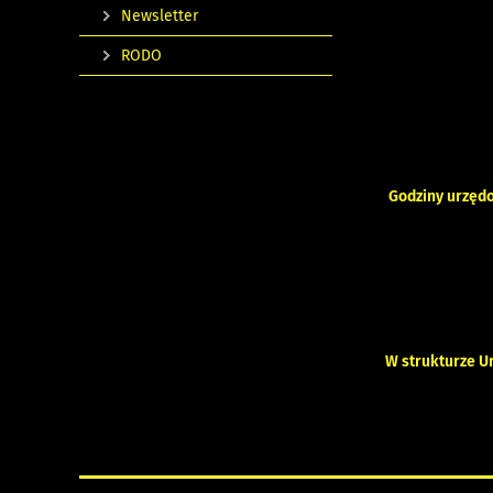
Newsletter
RODO
Godziny urzęd
W strukturze Ur