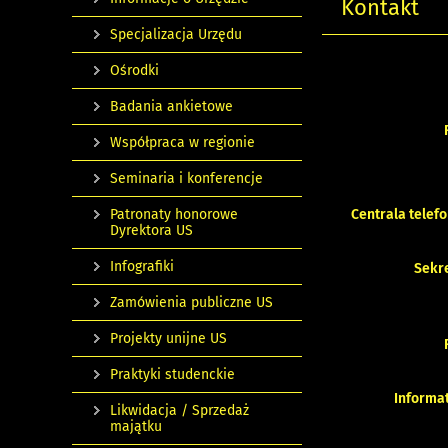
Kontakt
Specjalizacja Urzędu
Ośrodki
Badania ankietowe
Współpraca w regionie
Seminaria i konferencje
Patronaty honorowe
Centrala telef
Dyrektora US
Infografiki
Sekre
Zamówienia publiczne US
Projekty unijne US
Praktyki studenckie
Informa
Likwidacja / Sprzedaż
majątku