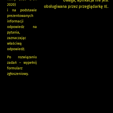
Uwaga, aplikacja nie jest
2020)
obsługiwana przez przeglądarkę IE.
i na podstawie
prezentowanych
informacji
odpowiedz na
pytania,
zaznaczając
właściwą
odpowiedź.
Po rozwiązaniu
zadań – wypełnij
formularz
zgłoszeniowy.