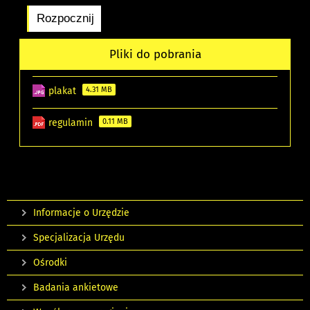
Pliki do pobrania
plakat
4.31 MB
regulamin
0.11 MB
Informacje o Urzędzie
Specjalizacja Urzędu
Ośrodki
Badania ankietowe