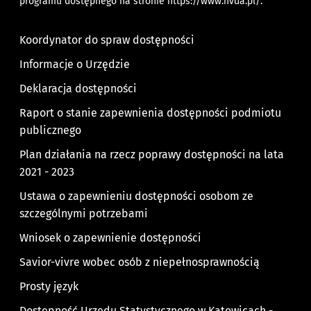
programu dostępnego na stronie
https://www.nvda.pl/
.
Koordynator do spraw dostępności
Informacje o Urzędzie
Deklaracja dostępności
Raport o stanie zapewnienia dostępności podmiotu
publicznego
Plan działania na rzecz poprawy dostępności na lata
2021 - 2023
Ustawa o zapewnieniu dostępności osobom ze
szczególnymi potrzebami
Wniosek o zapewnienie dostępności
Savior-vivre wobec osób z niepełnosprawnością
Prosty język
Dostępność Urzędu Statystycznego w Katowicach -