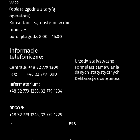
99 99
(opłata zgodna z taryfą
operatora)
Konsultanci są dostępni w dni
robocze:
pon.- pt.: godz. 8.00 - 15.00
Informacje
telefoniczne:
Urzędy statystyczne
Formularz zamawiania
Centrala: +48 32 779 1200
danych statystycznych
Fax:
+48 32 779 1300
Deklaracja dostępności
Informatorium:
+48 32 779 1233, 32 779 1234
REGON:
+48 32 779 1245, 32 779 1229
ESS