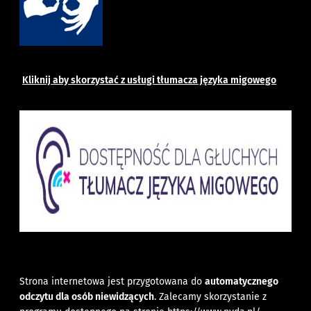
Kliknij aby skorzystać z usługi tłumacza języka migowego
Strona internetowa jest przygotowana do
automatycznego
odczytu dla osób niewidzących
. Zalecamy skorzystanie z