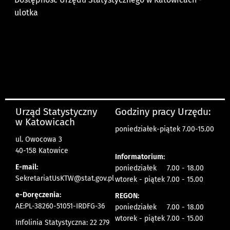
ulotka
Urząd Statystyczny
Godziny pracy Urzędu:
w Katowicach
poniedziałek-piątek 7.00-15.00
ul. Owocowa 3
40-158 Katowice
Informatorium:
E-mail:
poniedziałek 7.00 - 18.00
SekretariatUsKTW@stat.gov.pl
wtorek - piątek 7.00 - 15.00
e-Doręczenia:
REGON:
AE:PL-38260-51051-IRDFG-36
poniedziałek 7.00 - 18.00
wtorek - piątek 7.00 - 15.00
Infolinia Statystyczna: 22 279