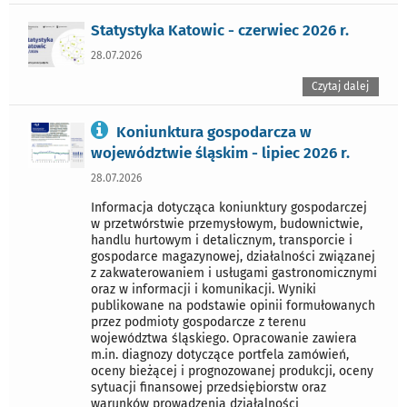
Statystyka Katowic - czerwiec 2026 r.
28.07.2026
Czytaj dalej
Koniunktura gospodarcza w
województwie śląskim - lipiec 2026 r.
28.07.2026
Informacja dotycząca koniunktury gospodarczej
w przetwórstwie przemysłowym, budownictwie,
handlu hurtowym i detalicznym, transporcie i
gospodarce magazynowej, działalności związanej
z zakwaterowaniem i usługami gastronomicznymi
oraz w informacji i komunikacji. Wyniki
publikowane na podstawie opinii formułowanych
przez podmioty gospodarcze z terenu
województwa śląskiego. Opracowanie zawiera
m.in. diagnozy dotyczące portfela zamówień,
oceny bieżącej i prognozowanej produkcji, oceny
sytuacji finansowej przedsiębiorstw oraz
warunków prowadzenia działalności