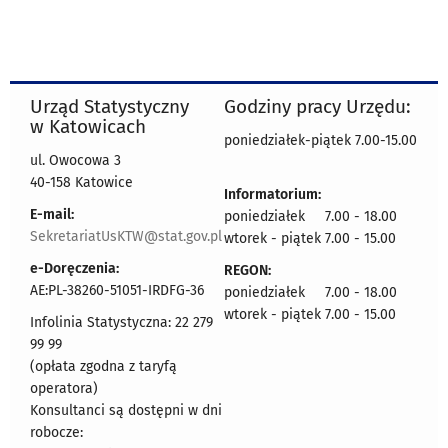
Urząd Statystyczny
Godziny pracy Urzędu:
w Katowicach
poniedziałek-piątek 7.00-15.00
ul. Owocowa 3
40-158 Katowice
Informatorium:
E-mail:
poniedziałek 7.00 - 18.00
SekretariatUsKTW@stat.gov.pl
wtorek - piątek 7.00 - 15.00
e-Doręczenia:
REGON:
AE:PL-38260-51051-IRDFG-36
poniedziałek 7.00 - 18.00
wtorek - piątek 7.00 - 15.00
Infolinia Statystyczna: 22 279
99 99
(opłata zgodna z taryfą
operatora)
Konsultanci są dostępni w dni
robocze: