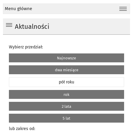
Menu główne
Aktualności
Wybierz przedział:
Najnowsze
dwa miesiące
pół roku
rok
2 lata
5 lat
lub zakres od: