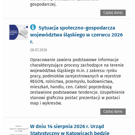
gospodarczej.
Czytaj dalej
Sytuacja społeczno-gospodarcza
województwa śląskiego w czerwcu 2026
r.
28.07.2026
Opracowanie zawiera podstawowe informacje
charakteryzujące procesy zachodzące na terenie
województwa śląskiego m.in. z zakresu: rynku
pracy, podmiotów zarejestrowanych w rejestrze
REGON, rolnictwa, przemysłu, budownictwa,
mieszkań, handlu, cen. Całość poprzedzają
zestawione podstawowe tendencje. Uzupełnienie
stanowi graficzna postać prezentacji w postaci
map i wykresów.
Czytaj dalej
W dniu 14 sierpnia 2026 r. Urząd
Statystyczny w Katowicach będzie