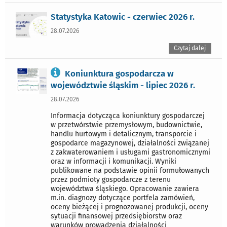
Statystyka Katowic - czerwiec 2026 r.
28.07.2026
Czytaj dalej
Koniunktura gospodarcza w
województwie śląskim - lipiec 2026 r.
28.07.2026
Informacja dotycząca koniunktury gospodarczej
w przetwórstwie przemysłowym, budownictwie,
handlu hurtowym i detalicznym, transporcie i
gospodarce magazynowej, działalności związanej
z zakwaterowaniem i usługami gastronomicznymi
oraz w informacji i komunikacji. Wyniki
publikowane na podstawie opinii formułowanych
przez podmioty gospodarcze z terenu
województwa śląskiego. Opracowanie zawiera
m.in. diagnozy dotyczące portfela zamówień,
oceny bieżącej i prognozowanej produkcji, oceny
sytuacji finansowej przedsiębiorstw oraz
warunków prowadzenia działalności