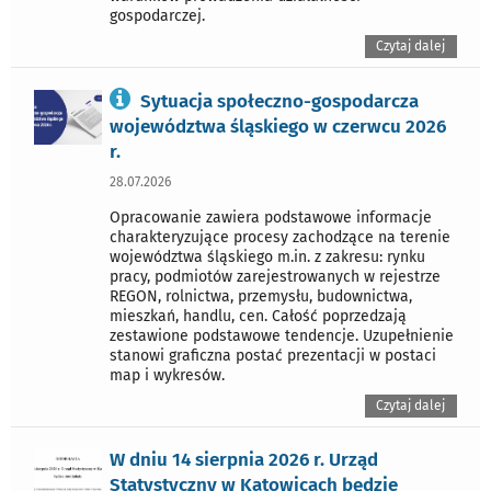
gospodarczej.
Czytaj dalej
Sytuacja społeczno-gospodarcza
województwa śląskiego w czerwcu 2026
r.
28.07.2026
Opracowanie zawiera podstawowe informacje
charakteryzujące procesy zachodzące na terenie
województwa śląskiego m.in. z zakresu: rynku
pracy, podmiotów zarejestrowanych w rejestrze
REGON, rolnictwa, przemysłu, budownictwa,
mieszkań, handlu, cen. Całość poprzedzają
zestawione podstawowe tendencje. Uzupełnienie
stanowi graficzna postać prezentacji w postaci
map i wykresów.
Czytaj dalej
W dniu 14 sierpnia 2026 r. Urząd
Statystyczny w Katowicach będzie