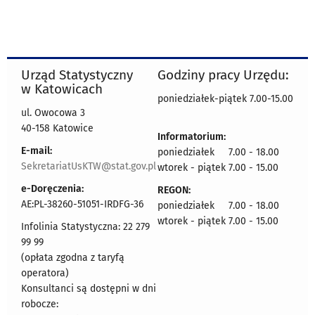
Urząd Statystyczny
Godziny pracy Urzędu:
w Katowicach
poniedziałek-piątek 7.00-15.00
ul. Owocowa 3
40-158 Katowice
Informatorium:
E-mail:
poniedziałek 7.00 - 18.00
SekretariatUsKTW@stat.gov.pl
wtorek - piątek 7.00 - 15.00
e-Doręczenia:
REGON:
AE:PL-38260-51051-IRDFG-36
poniedziałek 7.00 - 18.00
wtorek - piątek 7.00 - 15.00
Infolinia Statystyczna: 22 279
99 99
(opłata zgodna z taryfą
operatora)
Konsultanci są dostępni w dni
robocze: