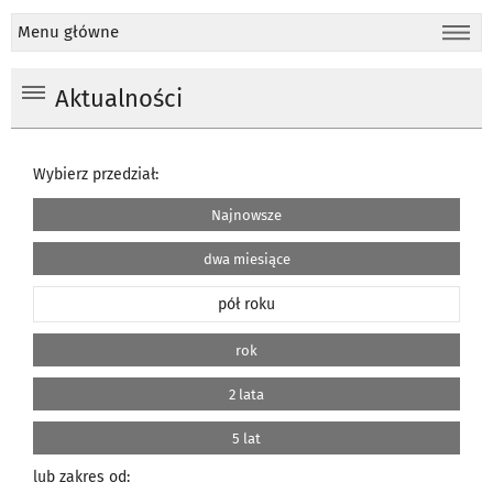
Menu główne
Aktualności
Wybierz przedział:
Najnowsze
dwa miesiące
pół roku
rok
2 lata
5 lat
lub zakres od: