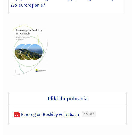
2/o-euroregionie/
Pliki do pobrania
Euroregion Beskidy w liczbach
2.77 MB