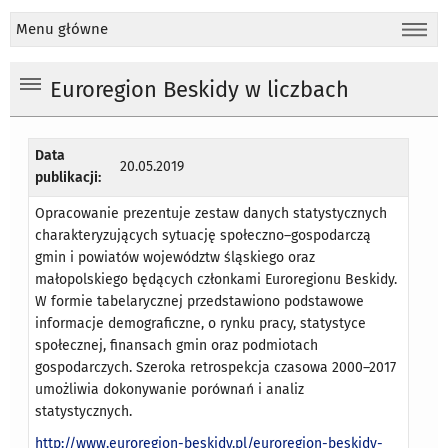
Menu główne
Euroregion Beskidy w liczbach
Data
20.05.2019
publikacji:
Opracowanie prezentuje zestaw danych statystycznych
charakteryzujących sytuację społeczno–gospodarczą
gmin i powiatów województw śląskiego oraz
małopolskiego będących członkami Euroregionu Beskidy.
W formie tabelarycznej przedstawiono podstawowe
informacje demograficzne, o rynku pracy, statystyce
społecznej, finansach gmin oraz podmiotach
gospodarczych. Szeroka retrospekcja czasowa 2000–2017
umożliwia dokonywanie porównań i analiz
statystycznych.
http://www.euroregion-beskidy.pl/euroregion-beskidy-