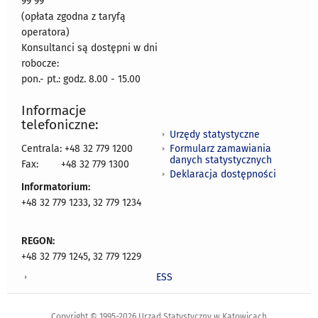
99 99
(opłata zgodna z taryfą
operatora)
Konsultanci są dostępni w dni
robocze:
pon.- pt.: godz. 8.00 - 15.00
Informacje
telefoniczne:
Urzędy statystyczne
Formularz zamawiania
Centrala: +48 32 779 1200
danych statystycznych
Fax:
+48 32 779 1300
Deklaracja dostępności
Informatorium:
+48 32 779 1233, 32 779 1234
REGON:
+48 32 779 1245, 32 779 1229
ESS
Copyright © 1995-2026 Urząd Statystyczny w Katowicach