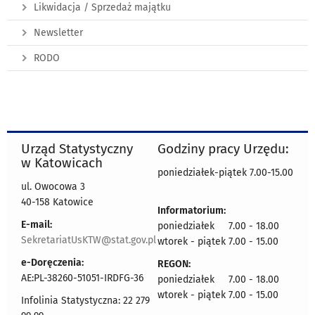
Likwidacja / Sprzedaż majątku
Newsletter
RODO
Urząd Statystyczny
Godziny pracy Urzędu:
w Katowicach
poniedziałek-piątek 7.00-15.00
ul. Owocowa 3
40-158 Katowice
Informatorium:
E-mail:
poniedziałek 7.00 - 18.00
SekretariatUsKTW@stat.gov.pl
wtorek - piątek 7.00 - 15.00
e-Doręczenia:
REGON:
AE:PL-38260-51051-IRDFG-36
poniedziałek 7.00 - 18.00
wtorek - piątek 7.00 - 15.00
Infolinia Statystyczna: 22 279