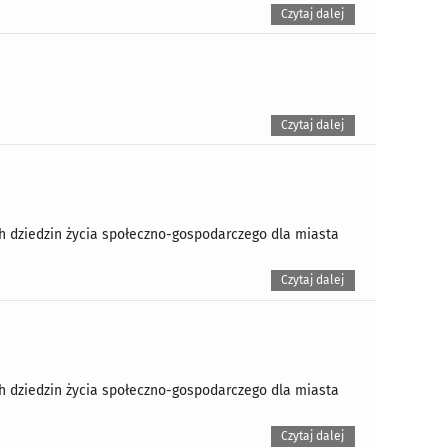
Czytaj dalej
Czytaj dalej
ch dziedzin życia społeczno-gospodarczego dla miasta
Czytaj dalej
ch dziedzin życia społeczno-gospodarczego dla miasta
Czytaj dalej