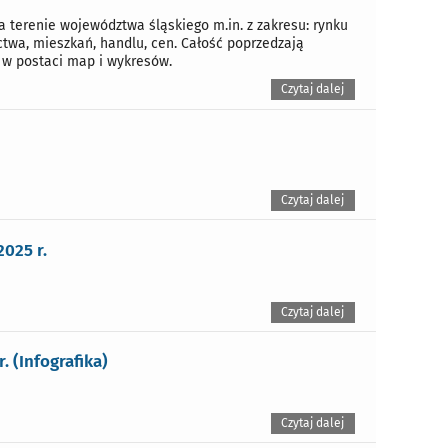
terenie województwa śląskiego m.in. z zakresu: rynku
twa, mieszkań, handlu, cen. Całość poprzedzają
 w postaci map i wykresów.
Czytaj dalej
Czytaj dalej
025 r.
Czytaj dalej
 (Infografika)
Czytaj dalej