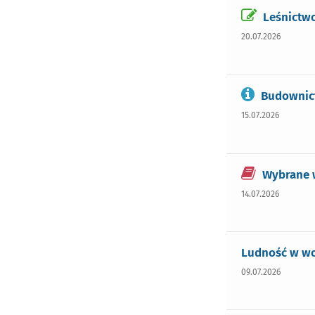
Leśnictwo
20.07.2026
Budownict
15.07.2026
Wybrane w
14.07.2026
Ludność w woj
09.07.2026