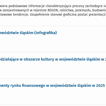
iera podstawowe informacje charakteryzujące procesy zachodzące na 
w zarejestrowanych w rejestrze REGON, rolnictwa, przemysłu, budownic
tawowe tendencje. Uzupełnienie stanowi graficzna postać prezentacji
ewództwie śląskim (Infografika)
działające w obszarze kultury w województwie śląskim w 2
enty rynku finansowego w województwie śląskim w 2025 r.