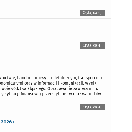
Czytaj dalej
Czytaj dalej
ictwie, handlu hurtowym i detalicznym, transporcie i
nomicznymi oraz w informacji i komunikacji. Wyniki
 województwa śląskiego. Opracowanie zawiera m.in.
ny sytuacji finansowej przedsiębiorstw oraz warunków
Czytaj dalej
2026 r.