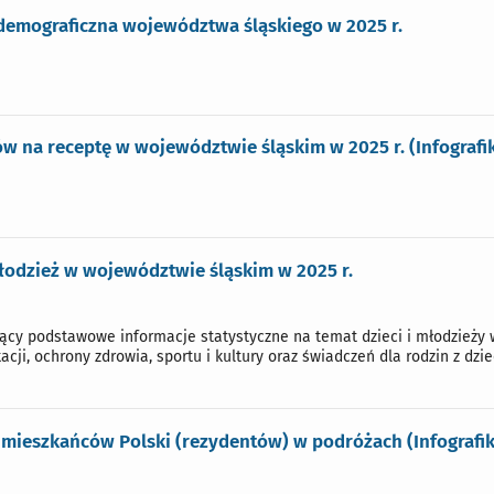
demograficzna województwa śląskiego w 2025 r.
w na receptę w województwie śląskim w 2025 r. (Infografi
młodzież w województwie śląskim w 2025 r.
jący podstawowe informacje statystyczne na temat dzieci i młodzieży
acji, ochrony zdrowia, sportu i kultury oraz świadczeń dla rodzin z dzie
 mieszkańców Polski (rezydentów) w podróżach (Infografik