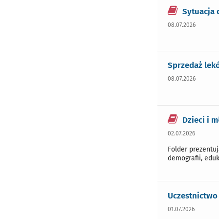
Sytuacja 
08.07.2026
Sprzedaż lekó
08.07.2026
Dzieci i 
02.07.2026
Folder prezentu
demografii, eduk
Uczestnictwo
01.07.2026