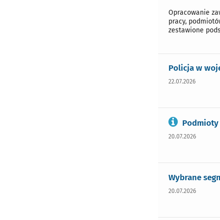
Opracowanie zaw
pracy, podmiotó
zestawione pods
Policja w woj
22.07.2026
Podmioty 
20.07.2026
Wybrane segm
20.07.2026