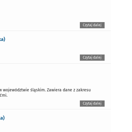
Czytaj dalej
ka)
Czytaj dalej
 w województwie śląskim. Zawiera dane z zakresu
ćmi.
Czytaj dalej
a)