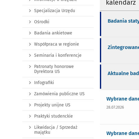
kalendarz
Specjalizacja Urzędu
Badania stat
Ośrodki
Badania ankietowe
Współpraca w regionie
Zintegrowane
Seminaria i konferencje
Patronaty honorowe
Dyrektora US
Aktualne bad
Infografiki
Zamówienia publiczne US
Wybrane dane 
Projekty unijne US
28.07.2026
Praktyki studenckie
Likwidacja / Sprzedaż
majątku
Wybrane dane 