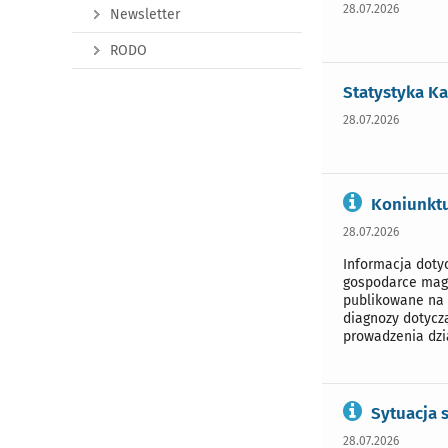
28.07.2026
Newsletter
RODO
Statystyka Ka
28.07.2026
Koniunktu
28.07.2026
Informacja doty
gospodarce maga
publikowane na 
diagnozy dotycz
prowadzenia dzi
Sytuacja 
28.07.2026